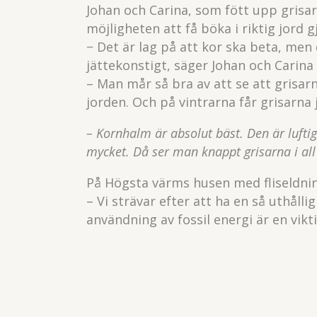
Johan och Carina, som fött upp grisar
möjligheten att få böka i riktig jord 
− Det är lag på att kor ska beta, men 
jättekonstigt, säger Johan och Carina f
– Man mår så bra av att se att grisar
jorden. Och på vintrarna får grisarna
– Kornhalm är absolut bäst. Den är luftig 
mycket. Då ser man knappt grisarna i all
På Högsta värms husen med fliseldnin
– Vi strävar efter att ha en så uthåll
användning av fossil energi är en vikti