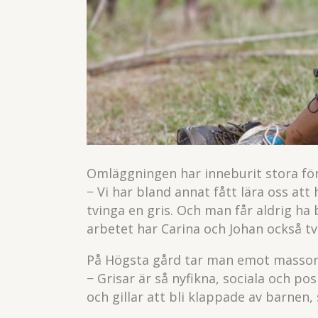
Omläggningen har inneburit stora fö
− Vi har bland annat fått lära oss att 
tvinga en gris. Och man får aldrig ha b
arbetet har Carina och Johan också tv
På Högsta gård tar man emot massor a
− Grisar är så nyfikna, sociala och p
och gillar att bli klappade av barnen,