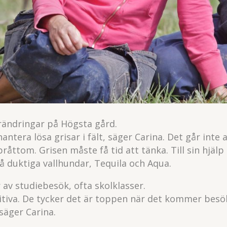
rändringar på Högsta gård.
hantera lösa grisar i fält, säger Carina. Det går inte 
råttom. Grisen måste få tid att tänka. Till sin hjälp 
å duktiga vallhundar, Tequila och Aqua.
v studiebesök, ofta skolklasser.
ositiva. De tycker det är toppen när det kommer besö
 säger Carina.