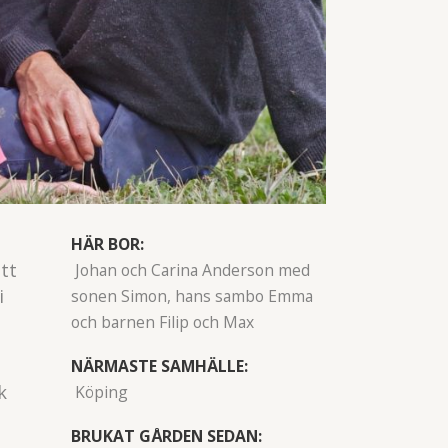
HÄR BOR:
att
Johan och Carina Anderson med
i
sonen Simon, hans sambo Emma
och barnen Filip och Max
NÄRMASTE SAMHÄLLE:
k
Köping
BRUKAT GÅRDEN SEDAN: