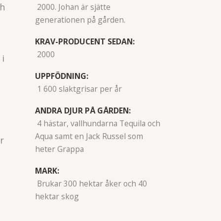
ch
2000. Johan är sjätte
generationen på gården.
KRAV-PRODUCENT SEDAN:
2000
 i
UPPFÖDNING:
1 600 slaktgrisar per år
ANDRA DJUR PÅ GÅRDEN:
4 hästar, vallhundarna Tequila och
Aqua samt en Jack Russel som
r
heter Grappa
MARK:
Brukar 300 hektar åker och 40
hektar skog