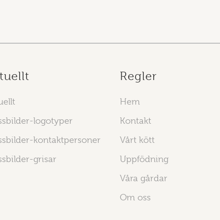
tuellt
Regler
ellt
Hem
ssbilder-logotyper
Kontakt
ssbilder-kontaktpersoner
Vårt kött
ssbilder-grisar
Uppfödning
Våra gårdar
Om oss