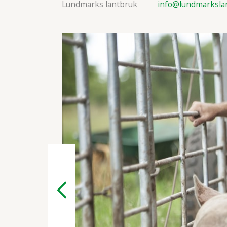
Lundmarks lantbruk
info@lundmarksla