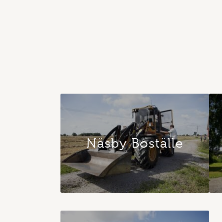
Näsby Boställe