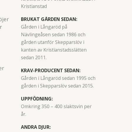
Kristianstad
öjer
BRUKAT GÅRDEN SEDAN:
r
Gården i Långaröd på
Nävlingeåsen sedan 1986 och
gården utanför Skepparslöv i
kanten av Kristianstadsslätten
sedan 2011.
er
KRAV-PRODUCENT SEDAN:
Gården i Långaröd sedan 1995 och
gården i Skepparslöv sedan 2015.
UPPFÖDNING:
Omkring 350 – 400 slaktsvin per
år.
ANDRA DJUR: