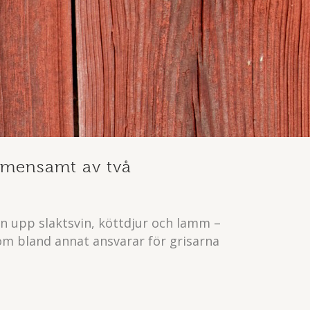
emensamt av två
n upp slaktsvin, köttdjur och lamm –
om bland annat ansvarar för grisarna