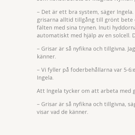
– Det är ett bra system, säger Ingela.
grisarna alltid tillgång till grönt b
fälten med sina trynen. Inuti hyddorn
automatiskt med hjälp av en solcell. 
– Grisar är så nyfikna och tillgivna. J
känner.
– Vi fyller på foderbehållarna var 5-6
Ingela.
Att Ingela tycker om att arbeta med gr
– Grisar är så nyfikna och tillgivna, s
visar vad de känner.