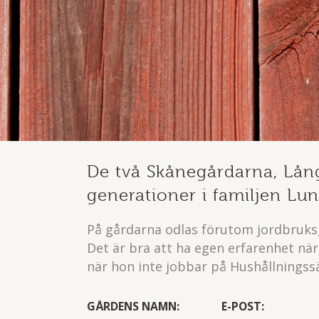
De två Skånegårdarna, Lån
generationer i familjen Lu
På gårdarna odlas förutom jordbruks
Det är bra att ha egen erfarenhet nä
när hon inte jobbar på Hushållningssä
GÅRDENS NAMN:
E-POST: