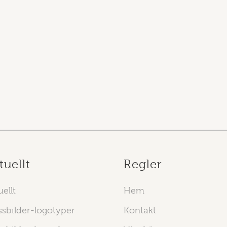
tuellt
Regler
ellt
Hem
ssbilder-logotyper
Kontakt