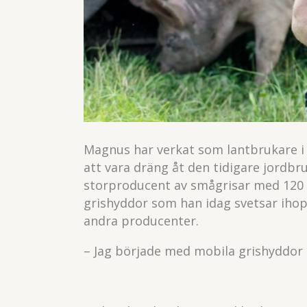
Magnus har verkat som lantbrukare i 
att vara dräng åt den tidigare jordbr
storproducent av smågrisar med 120 s
grishyddor som han idag svetsar ihop 
andra producenter.
– Jag började med mobila grishyddor 