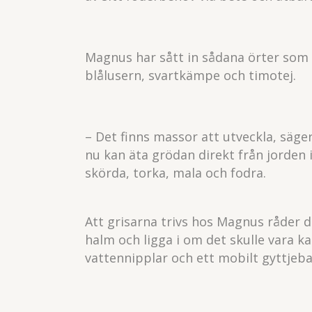
Magnus har sått in sådana örter som 
blålusern, svartkämpe och timotej.
– Det finns massor att utveckla, säger
nu kan äta grödan direkt från jorden i
skörda, torka, mala och fodra.
Att grisarna trivs hos Magnus råder d
halm och ligga i om det skulle vara ka
vattennipplar och ett mobilt gyttjeba