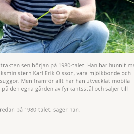
trakten sen början på 1980-talet. Han har hunnit m
uksministern Karl Erik Olsson, vara mjölkbonde och
uggor. Men framför allt har han utvecklat mobila
på den egna gården av fyrkantsstål och säljer till
redan på 1980-talet, säger han.