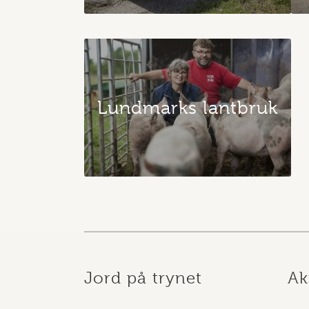
Lundmarks lantbruk
Jord på trynet
Ak