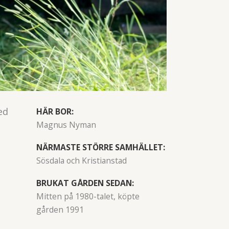
ed
HÄR BOR:
Magnus Nyman
NÄRMASTE STÖRRE SAMHÄLLET:
Sösdala och Kristianstad
BRUKAT GÅRDEN SEDAN:
Mitten på 1980-talet, köpte
gården 1991