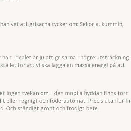
han vet att grisarna tycker om: Sekoria, kummin,
 han. Idealet är ju att grisarna i högre utsträckning
stället för att vi ska lägga en massa energi på att
et ingen tvekan om. I den mobila hyddan finns torr
llt eller regnigt och foderautomat. Precis utanför fi
d. Och ständigt grönt och frodigt bete.