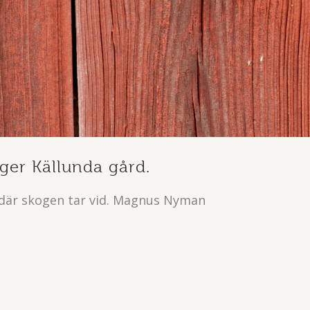
gger Källunda gård.
n där skogen tar vid. Magnus Nyman