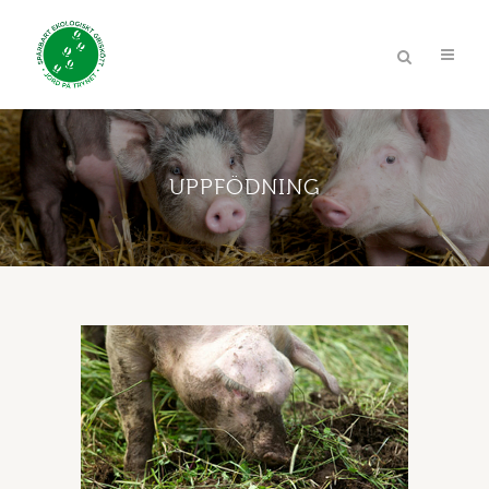
UPPFÖDNING