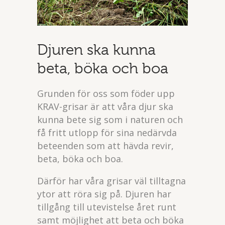
Djuren ska kunna
beta, böka och boa
Grunden för oss som föder upp
KRAV-grisar är att våra djur ska
kunna bete sig som i naturen och
få fritt utlopp för sina nedärvda
beteenden som att hävda revir,
beta, böka och boa.
Därför har våra grisar väl tilltagna
ytor att röra sig på. Djuren har
tillgång till utevistelse året runt
samt möjlighet att beta och böka