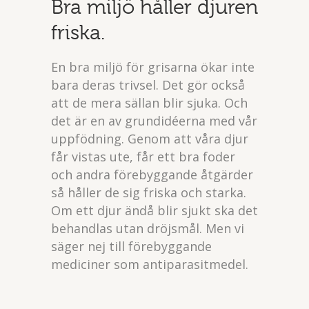
Bra miljö håller djuren
friska.
En bra miljö för grisarna ökar inte
bara deras trivsel. Det gör också
att de mera sällan blir sjuka. Och
det är en av grundidéerna med vår
uppfödning. Genom att våra djur
får vistas ute, får ett bra foder
och andra förebyggande åtgärder
så håller de sig friska och starka.
Om ett djur ändå blir sjukt ska det
behandlas utan dröjsmål. Men vi
säger nej till förebyggande
mediciner som antiparasitmedel.