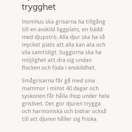
trygghet
Inomhus ska grisarna ha tillgång
till en avskild liggplats, en bädd
med djupströ. Alla djur ska ha så
mycket plats att alla kan äta och
vila samtidigt. Suggorna ska ha
möjlighet att dra sig undan
flocken och föda i enskildhet.
Smågrisarna får gå med sina
mammor i minst 40 dagar och
syskonen får hålla ihop under hela
grislivet. Det gör djuren trygga
och harmoniska och bidrar också
till att djuren håller sig friska.