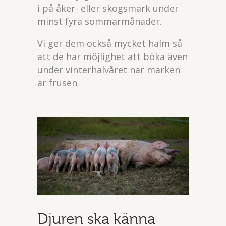
i på åker- eller skogsmark under
minst fyra sommarmånader.
Vi ger dem också mycket halm så
att de har möjlighet att böka även
under vinterhalvåret när marken
är frusen.
Djuren ska känna