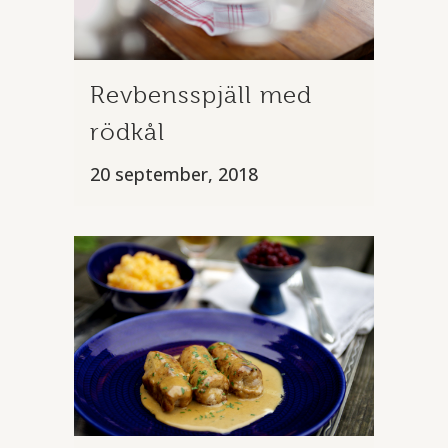
Revbensspjäll med
rödkål
20 september, 2018