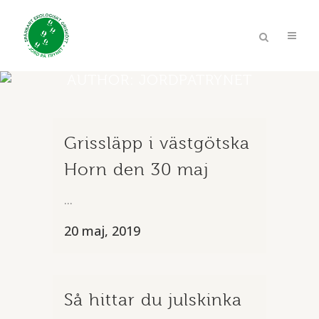
AUTHOR: JORDPATRYNET
Grissläpp i västgötska
Horn den 30 maj
...
20 maj, 2019
Så hittar du julskinka